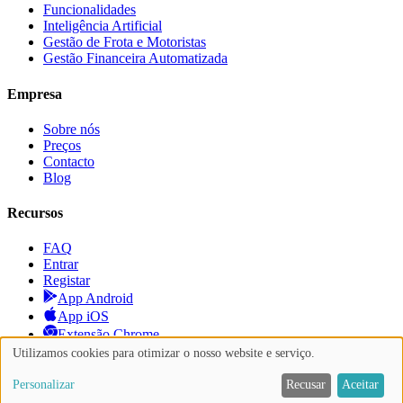
Funcionalidades
Inteligência Artificial
Gestão de Frota e Motoristas
Gestão Financeira Automatizada
Empresa
Sobre nós
Preços
Contacto
Blog
Recursos
FAQ
Entrar
Registar
App Android
App iOS
Extensão Chrome
Utilizamos cookies para otimizar o nosso website e serviço.
Política de Privacidade
Termos de Serviço
Personalizar
Recusar
Aceitar
Toggle theme