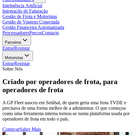
Inteligência Artificial
Integração de Faturação
Gestão de Frota e Motoristas
Gestão de Viagens Conectada
Gestão Financeira Automatizada
Processadores
Preços
Contacto
Parceiros
Entrar
Registar
Motoristas
Entrar
Registar
Sobre Nós
Criado por operadores de frota, para
operadores de frota
A GP Fleet nasceu em Setúbal, de quem geria uma frota TVDE e
precisava de uma forma melhor de a administrar. O que começou
como uma ferramenta interna tornou-se numa plataforma usada por
operadores de frota em todo o país.
Começar
Saber Mais