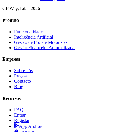
GP Way, Lda
|
2026
Produto
Funcionalidades
Inteligência Artificial
Gestão de Frota e Motoristas
Gestão Financeira Automatizada
Empresa
Sobre nós
Preços
Contacto
Blog
Recursos
FAQ
Entrar
Registar
App Android