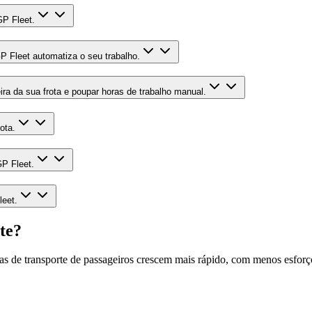
GP Fleet.
GP Fleet automatiza o seu trabalho.
ra da sua frota e poupar horas de trabalho manual.
ota.
GP Fleet.
leet.
te?
s de transporte de passageiros crescem mais rápido, com menos esforç